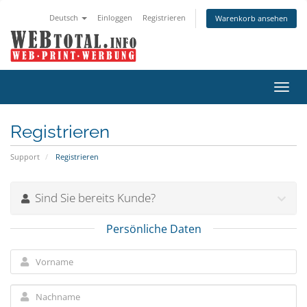
Deutsch
Einloggen
Registrieren
Warenkorb ansehen
Navig
ein-/
Registrieren
Support
Registrieren
Sind Sie bereits Kunde?
Persönliche Daten