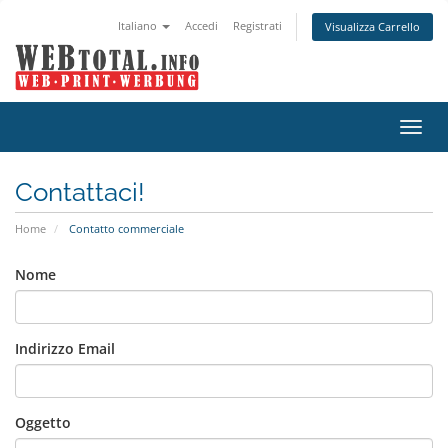
Italiano
Accedi
Registrati
Visualizza Carrello
Attiv
Navi
Contattaci!
Home
Contatto commerciale
Nome
Indirizzo Email
Oggetto