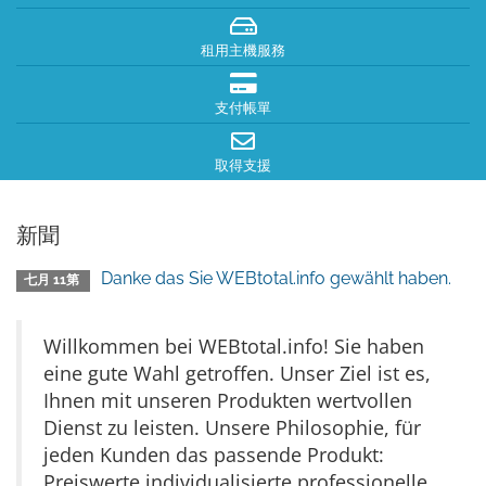
租用主機服務
支付帳單
取得支援
新聞
Danke das Sie WEBtotal.info gewählt haben.
七月 11第
Willkommen bei WEBtotal.info! Sie haben
eine gute Wahl getroffen. Unser Ziel ist es,
Ihnen mit unseren Produkten wertvollen
Dienst zu leisten. Unsere Philosophie, für
jeden Kunden das passende Produkt:
Preiswerte individualisierte professionelle