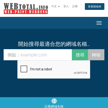
中文
登入
註冊
查看購物車
切
換
導
覽
開始搜尋最適合您的網域名稱...
註冊網域名稱