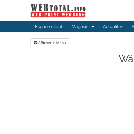
Espace client
Magasin
Actualités
Afficher le Menu
Wäh