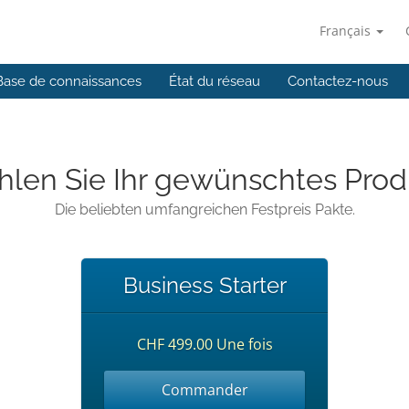
Français
Base de connaissances
État du réseau
Contactez-nous
len Sie Ihr gewünschtes Prod
Die beliebten umfangreichen Festpreis Pakte.
Business Starter
CHF 499.00 Une fois
Commander