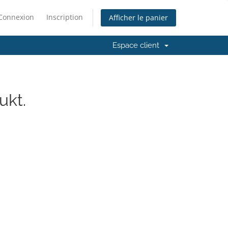
Connexion
Inscription
Afficher le panier
Espace client
ukt.